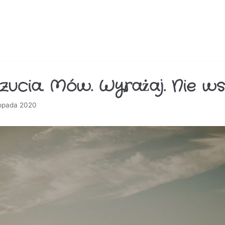
zucia. Mów. Wyrażaj. Nie wst
topada 2020