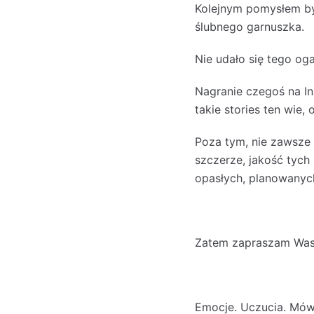
Kolejnym pomysłem by
ślubnego garnuszka.
Nie udało się tego oga
Nagranie czegoś na I
takie stories ten wie,
Poza tym, nie zawsze
szczerze, jakość tych
opasłych, planowanych
Zatem zapraszam Was 
Emocje. Uczucia. Mów.