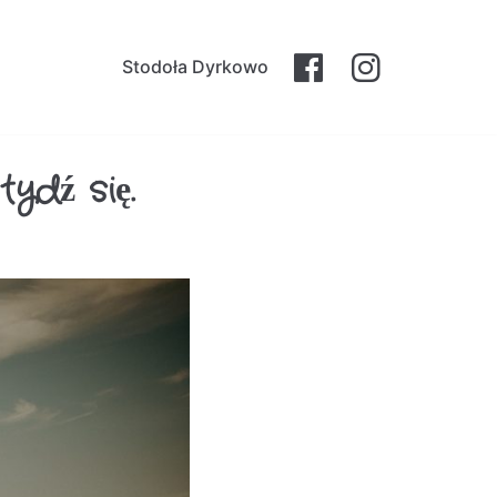
Stodoła Dyrkowo
ydź się.