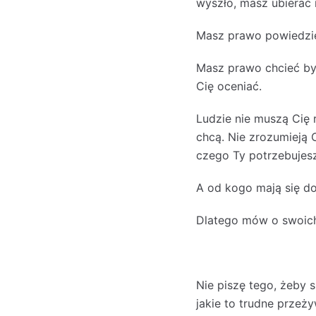
wyszło, masz ubierać
Masz prawo powiedzieć
Masz prawo chcieć by
Cię oceniać.
Ludzie nie muszą Cię r
chcą. Nie zrozumieją 
czego Ty potrzebujesz
A od kogo mają się dow
Dlatego mów o swoich 
Nie piszę tego, żeby s
jakie to trudne przeż