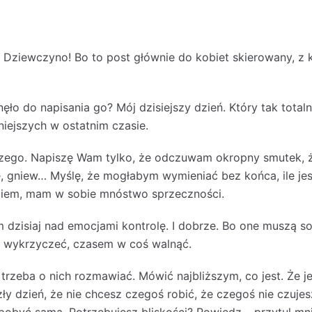
 Dziewczyno! Bo to post głównie do kobiet skierowany, z 
ęło do napisania go? Mój dzisiejszy dzień. Który tak totaln
niejszych w ostatnim czasie.
ego. Napiszę Wam tylko, że odczuwam okropny smutek, żal
ę, gniew… Myślę, że mogłabym wymieniać bez końca, ile jes
miem, mam w sobie mnóstwo sprzeczności.
 dzisiaj nad emocjami kontrolę. I dobrze. Bo one muszą so
, wykrzyczeć, czasem w coś walnąć.
trzeba o nich rozmawiać. Mówić najbliższym, co jest. Że je
zły dzień, że nie chcesz czegoś robić, że czegoś nie czuj