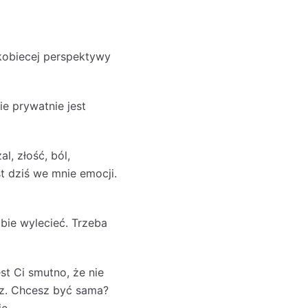
kobiecej perspektywy
ie prywatnie jest
, złość, ból,
t dziś we mnie emocji.
bie wylecieć. Trzeba
st Ci smutno, że nie
esz. Chcesz być sama?