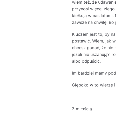
wiem też, że udawanie
przynosi więcej złeg
kiełkują w nas latami.
zawsze na chwilę. Bo 
Kluczem jest to, by na
postawić. Wiem, jak wa
chcesz gadać, że nie
jeżeli nie uszanują? T
albo odpuścić.
Im bardziej mamy pod 
Głęboko w to wierzę i 
Z miłością