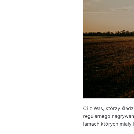
Ci z Was, którzy śled
regularnego nagrywania
łamach których miały 