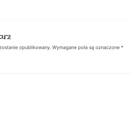
arz
 zostanie opublikowany.
Wymagane pola są oznaczone
*