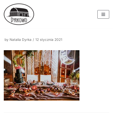
Skocz
do
treści
by
Natalia Dyrka
12 stycznia 2021