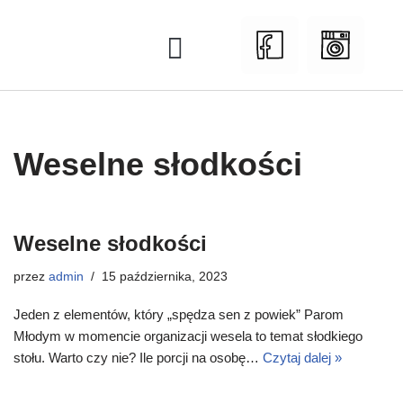
Przejdź
do
treści
Historia Stodoły
Weselne słodkości
Weselne słodkości
przez
admin
15 października, 2023
Jeden z elementów, który „spędza sen z powiek” Parom
Młodym w momencie organizacji wesela to temat słodkiego
stołu. Warto czy nie? Ile porcji na osobę…
Czytaj dalej »